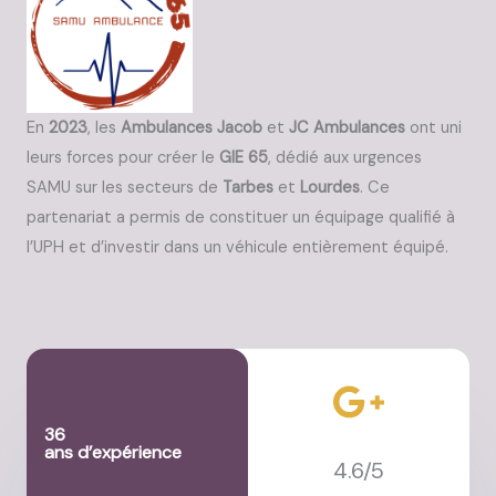
En
2023
, les
Ambulances Jacob
et
JC Ambulances
ont uni
leurs forces pour créer le
GIE 65
, dédié aux urgences
SAMU sur les secteurs de
Tarbes
et
Lourdes
. Ce
partenariat a permis de constituer un équipage qualifié à
l’UPH et d’investir dans un véhicule entièrement équipé.
36
ans d’expérience
4.6/5