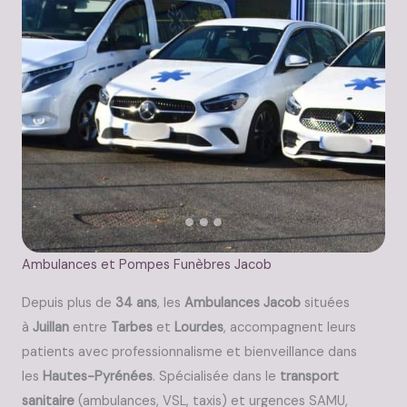
Ambulances et Pompes Funèbres Jacob
Depuis plus de
34 ans
, les
Ambulances
Jacob
situées
à
Juillan
entre
Tarbes
et
Lourdes
, accompagnent leurs
patients avec professionnalisme et bienveillance dans
les
Hautes-Pyrénées
. Spécialisée dans le
transport
sanitaire
(ambulances, VSL, taxis) et urgences SAMU,