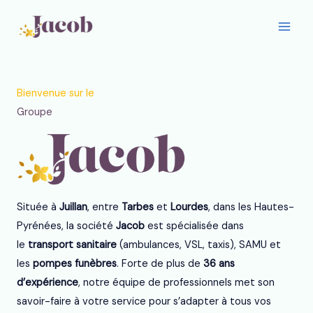
Aller
au
contenu
Bienvenue sur le
Groupe
Située à
Juillan
, entre
Tarbes
et
Lourdes
, dans les Hautes-
Pyrénées, la société
Jacob
est spécialisée dans
le
transport sanitaire
(ambulances, VSL, taxis), SAMU et
les
pompes funèbres
. Forte de plus de
36 ans
d’expérience
, notre équipe de professionnels met son
savoir-faire à votre service pour s’adapter à tous vos