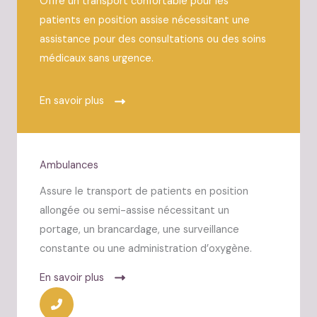
Offre un transport confortable pour les
patients en position assise nécessitant une
assistance pour des consultations ou des soins
médicaux sans urgence.
En savoir plus
Ambulances
Assure le transport de patients en position
allongée ou semi-assise nécessitant un
portage, un brancardage, une surveillance
constante ou une administration d’oxygène.
En savoir plus